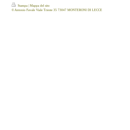
Stampa
|
Mappa del sito
© Antonio Favale Viale Trieste 35 73047 MONTERONI DI LECCE