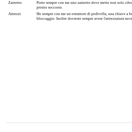
Zainetto
Porto sempre con me uno zainetto dove metto non solo cibo 
pronto soccorso.
Attrezzi
Ho sempre con me un estrattore di pedivella, una chiave a b
bloccaggio. Inoltre dovreste sempre avere l'attrezzatura nece