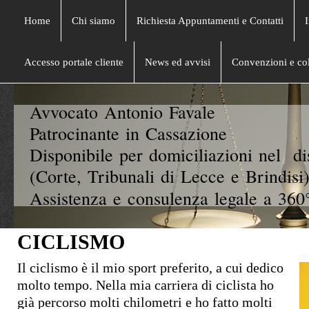
Home
Chi siamo
Richiesta Appuntamenti e Contatti
Accesso portale cliente
News ed avvisi
Convenzioni e col
Avvocato Antonio Favale
Patrocinante in Cassazione
Disponibile per domiciliazioni nel di
(Corte, Tribunali di Lecce e Brindisi)
Assistenza e consulenza legale a 360°
CICLISMO
Il ciclismo è il mio sport preferito, a cui dedico
molto tempo. Nella mia carriera di ciclista ho
già percorso molti chilometri e ho fatto molti