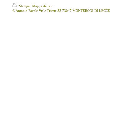
Stampa
|
Mappa del sito
© Antonio Favale Viale Trieste 35 73047 MONTERONI DI LECCE