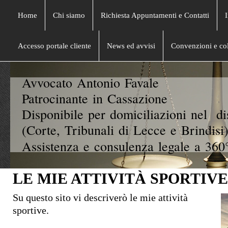
Home
Chi siamo
Richiesta Appuntamenti e Contatti
Accesso portale cliente
News ed avvisi
Convenzioni e col
Avvocato Antonio Favale
Patrocinante in Cassazione
Disponibile per domiciliazioni nel di
(Corte, Tribunali di Lecce e Brindisi)
Assistenza e consulenza legale a 360°
LE MIE ATTIVITÀ SPORTIVE
Su questo sito vi descriverò le mie attività
sportive.