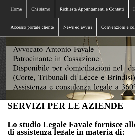
Home
Chi siamo
Richiesta Appuntamenti e Contatti
Accesso portale cliente
News ed avvisi
Convenzioni e col
Avvocato Antonio Favale
Patrocinante in Cassazione
Disponibile per domiciliazioni nel di
(Corte, Tribunali di Lecce e Brindisi)
Assistenza e consulenza legale a 360°
SERVIZI PER LE AZIENDE
Lo studio Legale Favale fornisce all
di assistenza legale in materia di: