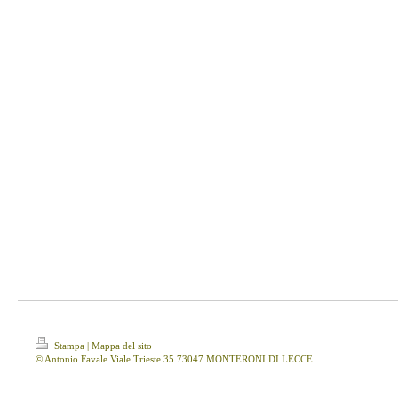
Stampa
|
Mappa del sito
© Antonio Favale Viale Trieste 35 73047 MONTERONI DI LECCE