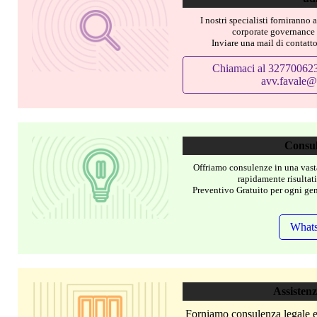
I nostri specialisti forniranno 
corporate governance d
Inviare una mail di contat
Chiamaci al 327700623
avv.favale
Consu
Offriamo consulenze in una vast
rapidamente risultati
Preventivo Gratuito per ogni gene
What
Assistenz
Forniamo consulenza legale e 