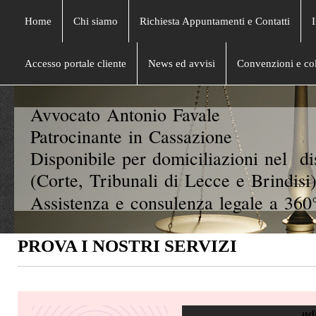
Home
Chi siamo
Richiesta Appuntamenti e Contatti
Accesso portale cliente
News ed avvisi
Convenzioni e col
Avvocato Antonio Favale
Patrocinante in Cassazione
Disponibile per domiciliazioni nel di
(Corte, Tribunali di Lecce e Brindisi)
Assistenza e consulenza legale a 360°
PROVA I NOSTRI SERVIZI
ud