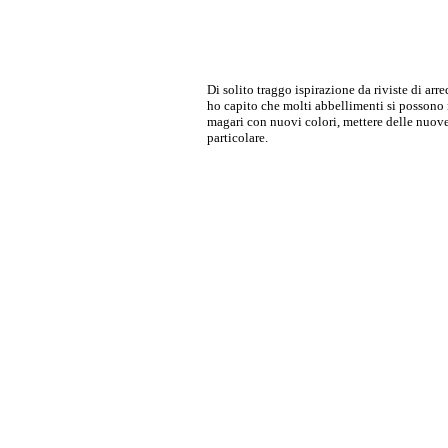
Di solito traggo ispirazione da riviste di ar
ho capito che molti abbellimenti si possono r
magari con nuovi colori, mettere delle nuove
particolare.