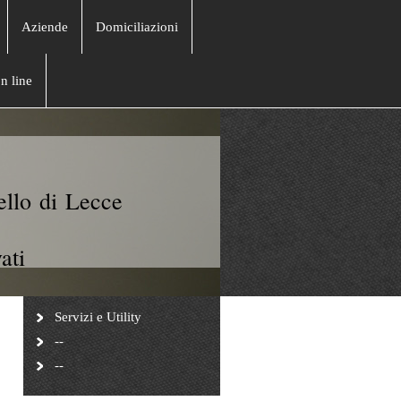
Aziende
Domiciliazioni
n line
ello di Lecce
ati
Servizi e Utility
--
--