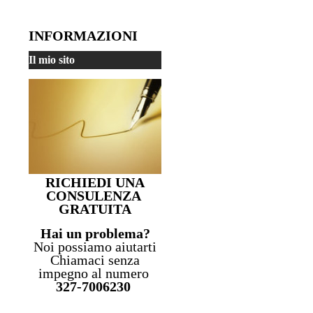
INFORMAZIONI
Il mio sito
RICHIEDI UNA
CONSULENZA
GRATUITA
Hai un problema?
Noi possiamo aiutarti
Chiamaci senza
impegno al numero
327-7006230