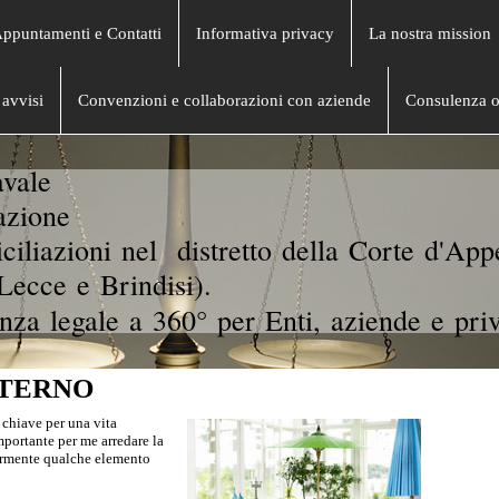
Appuntamenti e Contatti
Informativa privacy
La nostra mission
avvisi
Convenzioni e collaborazioni con aziende
Consulenza o
vale
azione
ciliazioni nel distretto della Corte d'App
Lecce e Brindisi).
nza legale a 360° per Enti, aziende e priv
TERNO
a chiave per una vita
importante per me arredare la
larmente qualche elemento