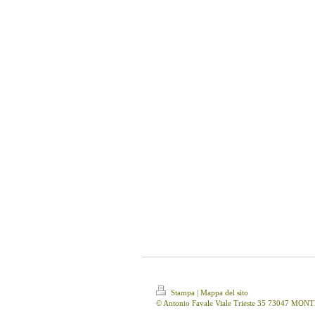
Stampa
|
Mappa del sito
© Antonio Favale Viale Trieste 35 73047 MO