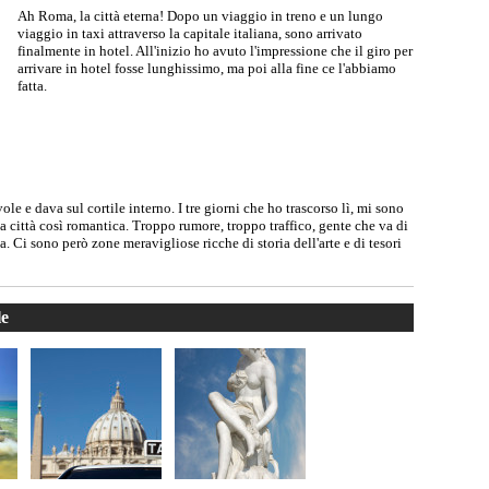
Ah Roma, la città eterna! Dopo un viaggio in treno e un lungo
viaggio in taxi attraverso la capitale italiana, sono arrivato
finalmente in hotel. All'inizio ho avuto l'impressione che il giro per
arrivare in hotel fosse lunghissimo, ma poi alla fine ce l'abbiamo
fatta.
ole e dava sul cortile interno. I tre giorni che ho trascorso lì, mi sono
 città così romantica. Troppo rumore, troppo traffico, gente che va di
a. Ci sono però zone meravigliose ricche di storia dell'arte e di tesori
le