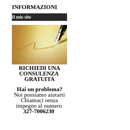
INFORMAZIONI
Il mio sito
RICHIEDI UNA
CONSULENZA
GRATUITA
Hai un problema?
Noi possiamo aiutarti
Chiamaci senza
impegno al numero
327-7006230